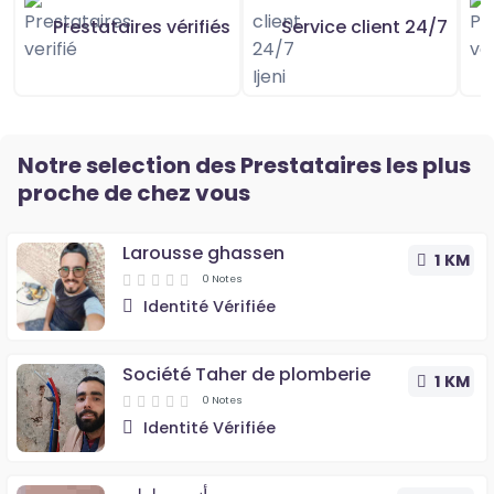
Prestataires vérifiés
Service client 24/7
Notre selection des Prestataires les plus
proche de chez vous
Larousse ghassen
1 KM
0 Notes
Identité Vérifiée
Société Taher de plomberie
1 KM
0 Notes
Identité Vérifiée