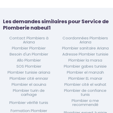
Les demandes similaires pour Service de
Plomberie nabeul1
Contact Plombiers à
Coordonnées Plombiers
Ariana
Ariana
Plombier Plombier
Plombier sanitaire Ariana
Besoin d'un Plombier
Adresse Plombier tunisie
Allo Plombier
Plombier la marsa
SOS Plombier
Plombier gabes tunisie
Plombier tunisie ariana
Plombier el manzah
Plombier cité ennasr
Plombier EL manar
Plombier el aouina
Plombier cité el wahat
Plombier turin de
Plombier de confiance
carhage
tunis
Plombier a me
Plombier vérifié tunis
recommendé
Formation Plombier
Plombier expert tunisie