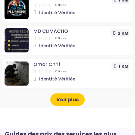
1 KM
0 Notes
Identité Vérifiée
MD CLIMACHO
2 KM
0 Notes
Identité Vérifiée
Omar Chrif
1 KM
0 Notes
Identité Vérifiée
Voir plus
Guides des prix des services les plus