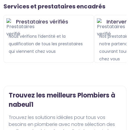
Services et prestataires encadrés
Prestataires vérifiés
Interven
Nous vérifions l’identité et la
Nos prestataires sont assurés avec
qualification de tous les prestataires
notre partenai
qui viennent chez vous
couvrant tou
chez vous
Trouvez les meilleurs Plombiers à
nabeul1
Trouvez les solutions idéales pour tous vos 
besoins en plomberie avec notre sélection des 