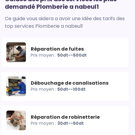
demandé Plomberie a nabeul1
Ce guide vous aidera a avoir une idée des tarifs des
top services Plomberie a nabeul1
Réparation de fuites
Prix moyen :
50dt--500dt
Débouchage de canalisations
Prix moyen :
50dt--100dt
Réparation de robinetterie
Prix moyen :
30dt--50dt