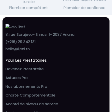
tunisie
Plombier compétent
Plombier de confiance
8, rue Sarajevo- Ennasr 1- 2037 Ariana
(+216) 29 342 131
hello@ijeni.tn
Pour Les Prestataires
Devenez Prestataire
Astuces Pro
Nos abonnements Pro
Charte Comportementale
Accord de niveau de service