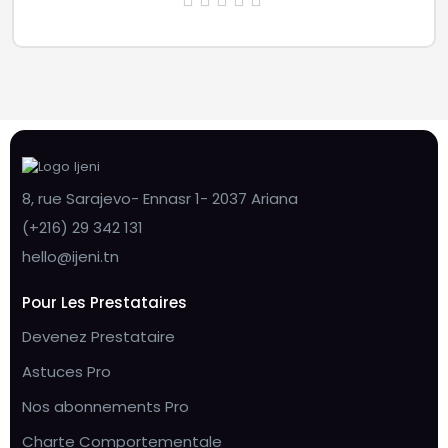
8, rue Sarajevo- Ennasr 1- 2037 Ariana
(+216) 29 342 131
hello@ijeni.tn
Pour Les Prestataires
Devenez Prestataire
Astuces Pro
Nos abonnements Pro
Charte Comportementale