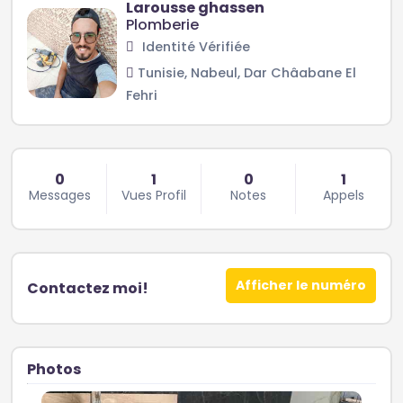
Larousse ghassen
Plomberie
Identité Vérifiée
Tunisie, Nabeul, Dar Châabane El
Fehri
0
1
0
1
Messages
Vues Profil
Notes
Appels
Afficher le numéro
Contactez moi!
Photos