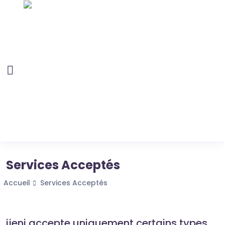
Services Acceptés
Accueil
Services Acceptés
ijeni accepte uniquement certains types