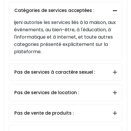
Catégories de services acceptées :
ijeni autorise les services liés à la maison, aux
événements, au bien-être, à l'éducation, à
l'informatique et à Internet, et toute autres
categories présenté explicitement sur la
plateforme.
Pas de services à caractère sexuel :
Pas de services de location :
Pas de vente de produits :