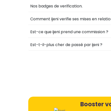
Nos badges de verification.
Comment ijeni verifie ses mises en relatio
Est-ce que ijeni prend une commission ?
Est-t-il-plus cher de passé par ijeni ?
Booster vo