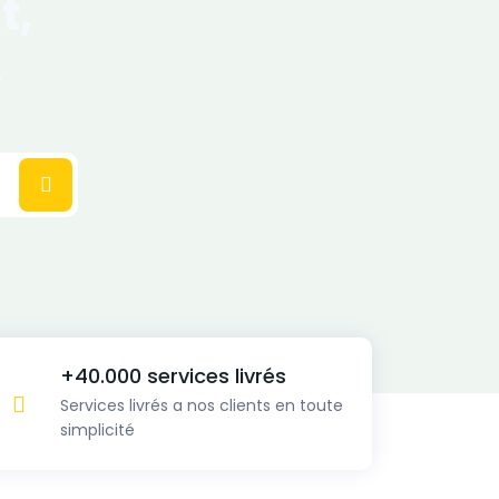
t,
!
+40.000 services livrés
Services livrés a nos clients en toute
simplicité