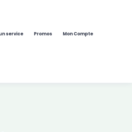
un service
Promos
Mon Compte