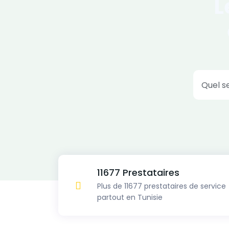
L
Quel s
11677 Prestataires
Plus de 11677 prestataires de service
partout en Tunisie