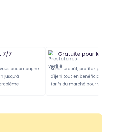
t 7/7
Gratuite pour les clients
Sans surcoût, profitez gratuitement
on jusqu’à
d'ijeni tout en bénéficiant des meilleurs
 problème
tarifs du marché pour vos services.