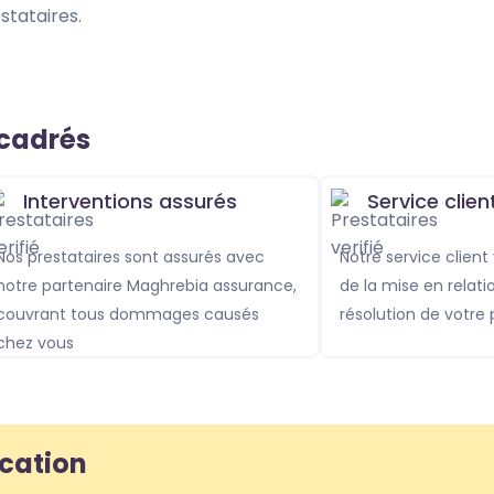
stataires.
ncadrés
Interventions assurés
Service clien
s sont assurés avec
Notre service client vous accompagne
notre partenaire Maghrebia assurance,
de la mise en relati
couvrant tous dommages causés
résolution de votre
chez vous
ication