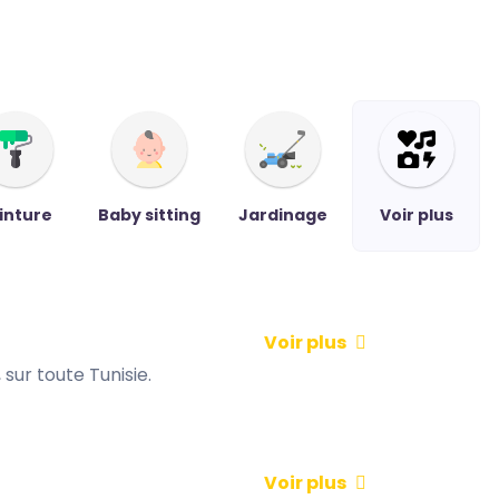
inture
Baby sitting
Jardinage
Voir plus
Voir plus
sur toute Tunisie.
Voir plus