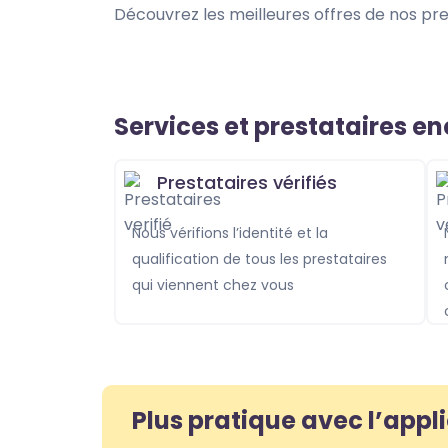
Découvrez les meilleures offres de nos pre
Services et prestataires e
Prestataires vérifiés
Nous vérifions l’identité et la
Nos prestataire
qualification de tous les prestataires
qui viennent chez vous
Plus pratique avec l’appl