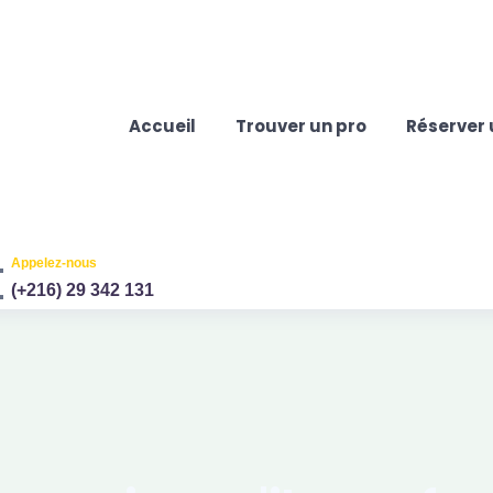
Accueil
Trouver un pro
Réserver 
Appelez-nous
(+216) 29 342 131