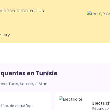
équentes en Tunisie
na, Tunis, Sousse, & Sfax.
Electrici
Réparation