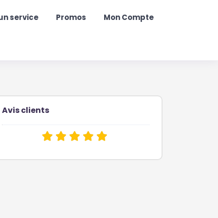
un service
Promos
Mon Compte
Avis clients