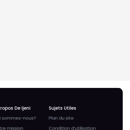
Propos De Ijeni
Sujets Utiles
i sommes-nous?
Plan du site
tre mission
Condition d’utilisation