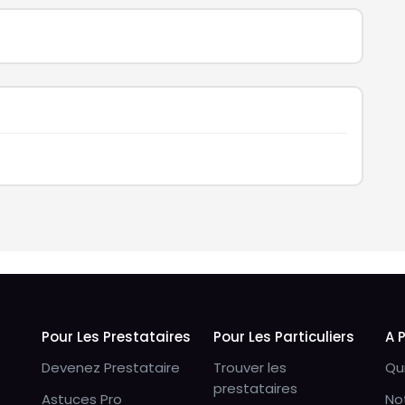
Pour Les Prestataires
Pour Les Particuliers
A 
Devenez Prestataire
Trouver les
Qu
prestataires
Astuces Pro
No