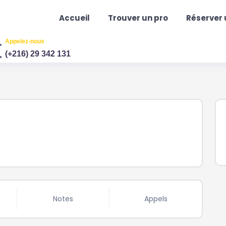
Accueil
Trouver un pro
Réserver 
Appelez-nous
(+216) 29 342 131
Notes
Appels