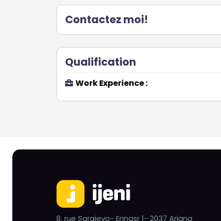
Contactez moi!
Qualification
Work Experience :
8, rue Sarajevo- Ennasr 1- 2037 Ariana