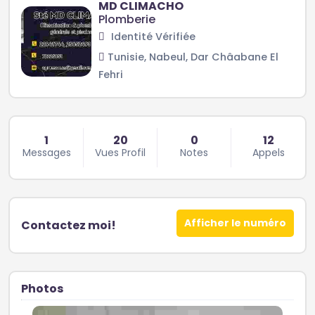
MD CLIMACHO
Plomberie
Identité Vérifiée
Tunisie, Nabeul, Dar Châabane El
Fehri
1
20
0
12
Messages
Vues Profil
Notes
Appels
Afficher le numéro
Contactez moi!
Photos