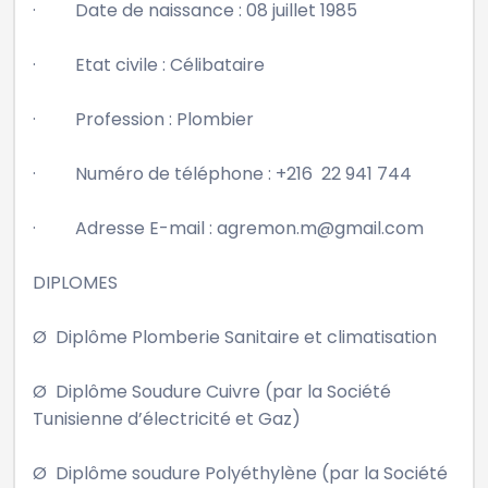
·         Date de naissance : 08 juillet 1985

·         Etat civile : Célibataire

·         Profession : Plombier

·         Numéro de téléphone : +216  22 941 744

·         Adresse E-mail : agremon.m@gmail.com

DIPLOMES

Ø  Diplôme Plomberie Sanitaire et climatisation

Ø  Diplôme Soudure Cuivre (par la Société 
Tunisienne d’électricité et Gaz)

Ø  Diplôme soudure Polyéthylène (par la Société 