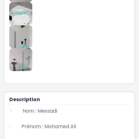
Description
 ·         Nom : Messadi

·         Prénom : Mohamed Ali
