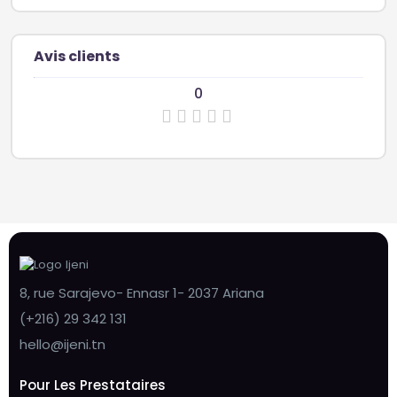
Avis clients
0
8, rue Sarajevo- Ennasr 1- 2037 Ariana
(+216) 29 342 131
hello@ijeni.tn
Pour Les Prestataires