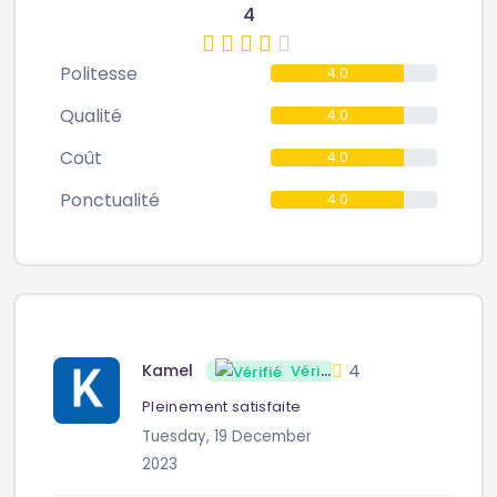
4
Politesse
4.0
Qualité
4.0
Coût
4.0
Ponctualité
4.0
4
Kamel
Vérifié
Pleinement satisfaite
Tuesday, 19 December
2023