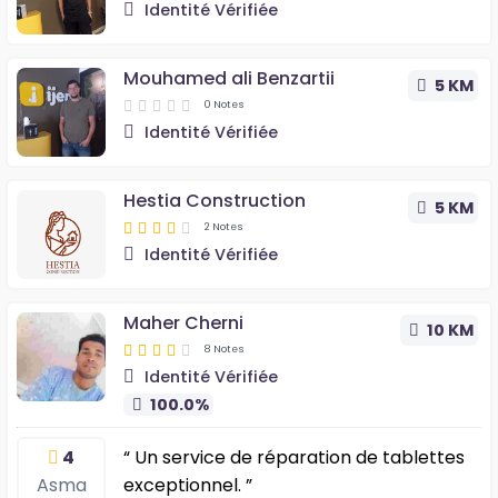
Identité Vérifiée
Mouhamed ali Benzartii
5 KM
0 Notes
Identité Vérifiée
Hestia Construction
5 KM
2 Notes
Identité Vérifiée
Maher Cherni
10 KM
8 Notes
Identité Vérifiée
100.0%
4
“ Un service de réparation de tablettes
Asma
exceptionnel. ”