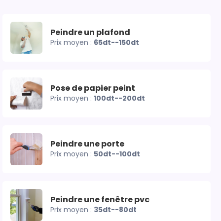
Peindre un plafond
Prix moyen :
65dt--150dt
Pose de papier peint
Prix moyen :
100dt--200dt
Peindre une porte
Prix moyen :
50dt--100dt
Peindre une fenêtre pvc
Prix moyen :
35dt--80dt