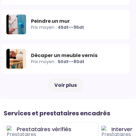
Peindre un mur
Prix moyen :
45dt--95dt
Décaper un meuble vernis
Prix moyen :
50dt--80dt
Voir plus
Services et prestataires encadrés
Prestataires vérifiés
Interven