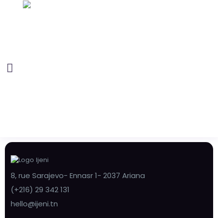
8, rue Sarajevo- Ennasr 1- 2037 Ariana
(+216) 29 342 131
hello@ijeni.tn