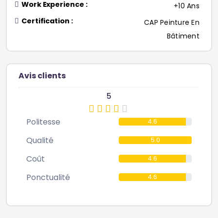
Work Experience :
+10 Ans
Certification :
CAP Peinture En
Bâtiment
Avis clients
5
Politesse
4.6
Qualité
5.0
Coût
4.6
Ponctualité
4.6