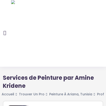
Services de Peinture par Amine
Kridene
Accueil
Trouver Un Pro
Peinture À Ariana, Tunisia
Profi