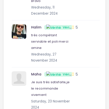
Bravo
Wednesday, 11
December 2024
5
Halim
Vérifié
très compétant
serviable et poli merci
amine
Wednesday, 27
November 2024
5
Maha
Vérifié
Je suis très satisfaite,je
le recommande
vivement
Saturday, 23 November
2024