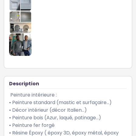
Description
 Peinture intérieure :

• Peinture standard (mastic et surfaçaire...)

• Décor intérieur (décor Italien...)

• Peinture bois (Azur, laqué, patinage...)

• Peinture fer forgé

• Résine Époxy ( époxy 3D, époxy métal, époxy 