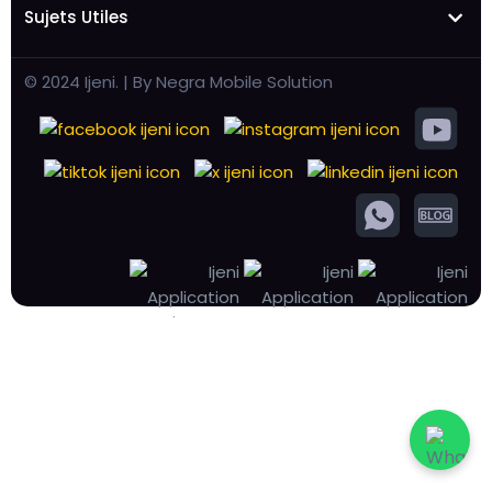
Sujets Utiles
© 2024 Ijeni. | By Negra Mobile Solution