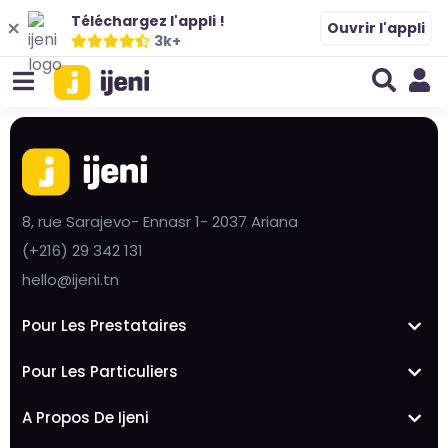
Téléchargez l'appli !
Ouvrir l'appli
3k+
8, rue Sarajevo- Ennasr 1- 2037 Ariana
(+216) 29 342 131
hello@ijeni.tn
Pour Les Prestataires
Pour Les Particuliers
A Propos De Ijeni