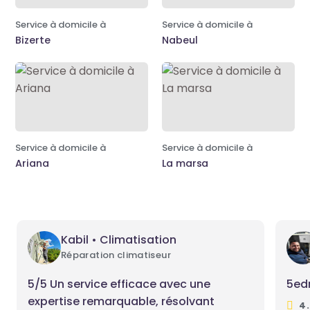
Service à domicile à
Service à domicile à
Bizerte
Nabeul
Service à domicile à
Service à domicile à
Ariana
La marsa
Kabil • Climatisation
Réparation climatiseur
5/5 Un service efficace avec une
5e
expertise remarquable, résolvant
4