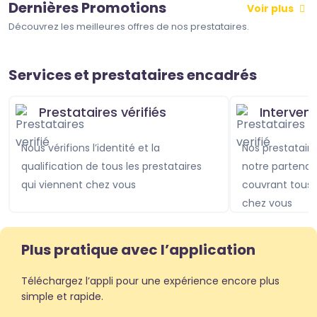
Dernières Promotions
Voir plus
Découvrez les meilleures offres de nos prestataires.
Services et prestataires encadrés
Prestataires vérifiés
Interven
Nous vérifions l’identité et la
Nos prestataires sont assurés avec
qualification de tous les prestataires
notre partenai
qui viennent chez vous
couvrant tou
chez vous
Plus pratique avec l’application
Téléchargez l’appli pour une expérience encore plus
simple et rapide.