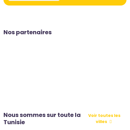
Nos partenaires
Nous sommes sur toute la
Voir toutes les
Tunisie
villes