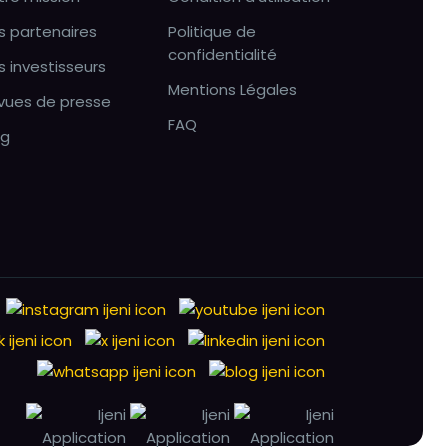
s partenaires
Politique de
confidentialité
s investisseurs
Mentions Légales
vues de presse
FAQ
og