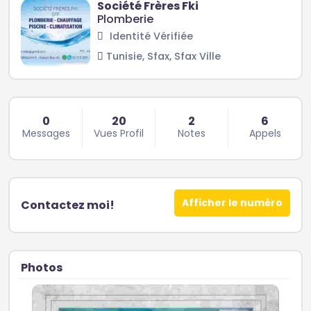
Société Frères Fki
Plomberie
Identité Vérifiée
Tunisie, Sfax, Sfax Ville
0
20
2
6
Messages
Vues Profil
Notes
Appels
Afficher le numéro
Contactez moi!
Photos