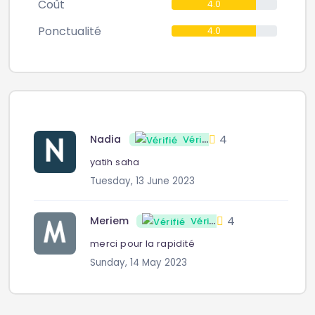
Coût
4.0
Ponctualité
4.0
4
Nadia
Vérifié
yatih saha
Tuesday, 13 June 2023
4
Meriem
Vérifié
merci pour la rapidité
Sunday, 14 May 2023