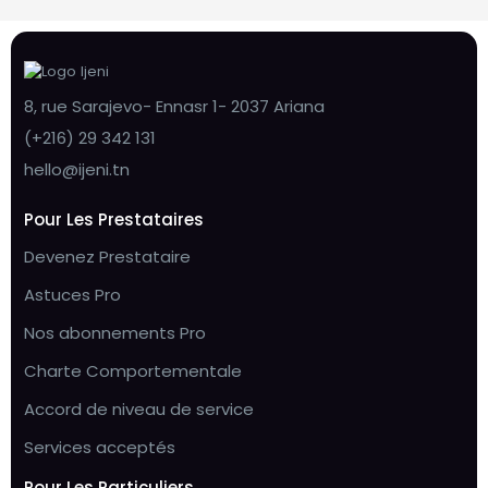
8, rue Sarajevo- Ennasr 1- 2037 Ariana
(+216) 29 342 131
hello@ijeni.tn
Pour Les Prestataires
Devenez Prestataire
Astuces Pro
Nos abonnements Pro
Charte Comportementale
Accord de niveau de service
Services acceptés
Pour Les Particuliers