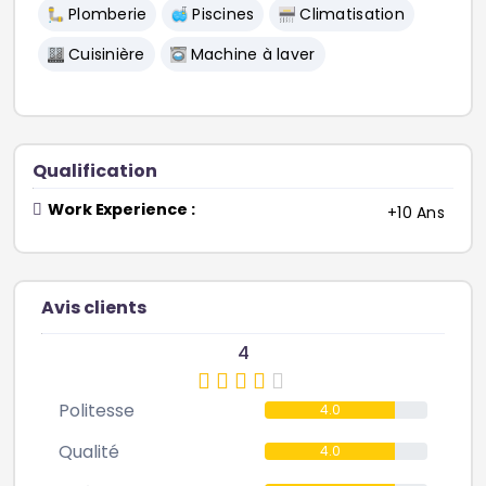
Plomberie
Piscines
Climatisation
Cuisinière
Machine à laver
Qualification
Work Experience :
+10 Ans
Avis clients
4
Politesse
4.0
Qualité
4.0