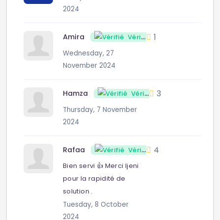
2024
1
Amira
Vérifié
Wednesday, 27
November 2024
3
Hamza
Vérifié
Thursday, 7 November
2024
4
Rafaa
Vérifié
Bien servi 👍 Merci Ijeni
pour la rapidité de
solution .
Tuesday, 8 October
2024