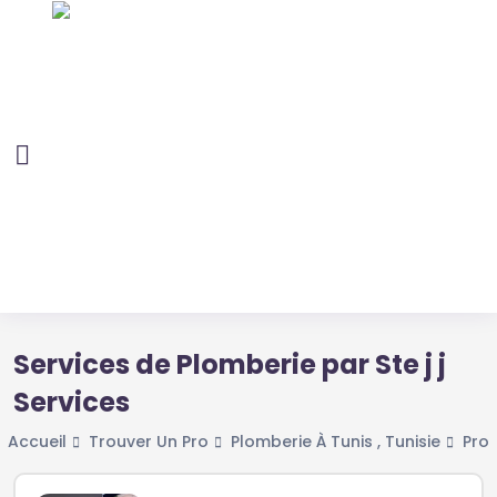
Services de Plomberie par Ste j j
Services
Accueil
Trouver Un Pro
Plomberie À Tunis , Tunisie
Prof