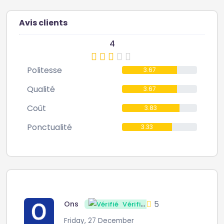
Avis clients
4
Politesse
3.67
Qualité
3.67
Coût
3.83
Ponctualité
3.33
5
Ons
Vérifié
Friday, 27 December