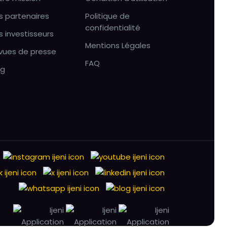
s partenaires
Politique de
confidentialité
s investisseurs
Mentions Légales
vues de presse
FAQ
og