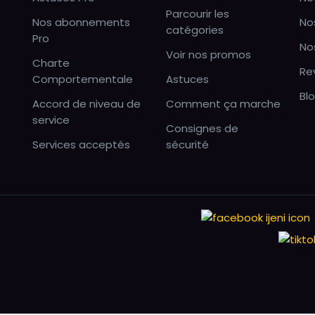
Parcourir les
Nos abonnements
No
catégories
Pro
No
Voir nos promos
Charte
Re
Comportementale
Astuces
Bl
Accord de niveau de
Comment ça marche
service
Consignes de
Services acceptés
sécurité