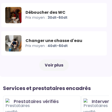
Déboucher des WC
Prix moyen :
30dt-60dt
Changer une chasse d'eau
Prix moyen :
40dt-60dt
Voir plus
Services et prestataires encadrés
Prestataires vérifiés
Interven