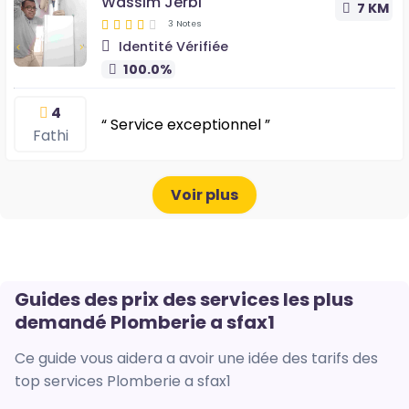
Wassim Jerbi
7 KM
3 Notes
Identité Vérifiée
100.0%
4
“ Service exceptionnel ”
Fathi
Voir plus
Guides des prix des services les plus
demandé Plomberie a sfax1
Ce guide vous aidera a avoir une idée des tarifs des
top services Plomberie a sfax1