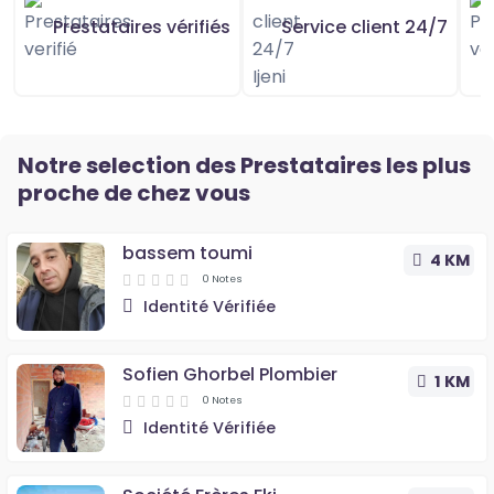
Prestataires vérifiés
Service client 24/7
Notre selection des Prestataires les plus
proche de chez vous
bassem toumi
4 KM
0 Notes
Identité Vérifiée
Sofien Ghorbel Plombier
1 KM
0 Notes
Identité Vérifiée