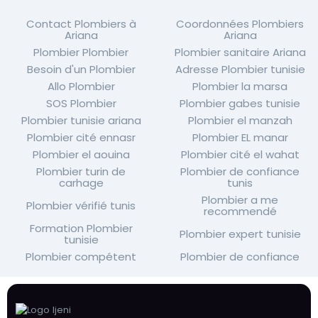
Contact Plombiers à
Coordonnées Plombiers
Ariana
Ariana
Plombier Plombier
Plombier sanitaire Ariana
Besoin d'un Plombier
Adresse Plombier tunisie
Allo Plombier
Plombier la marsa
SOS Plombier
Plombier gabes tunisie
Plombier tunisie ariana
Plombier el manzah
Plombier cité ennasr
Plombier EL manar
Plombier el aouina
Plombier cité el wahat
Plombier turin de
Plombier de confiance
carhage
tunis
Plombier a me
Plombier vérifié tunis
recommendé
Formation Plombier
Plombier expert tunisie
tunisie
Plombier compétent
Plombier de confiance