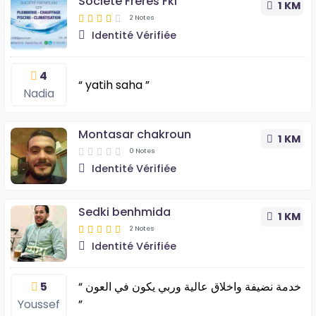
Société Frères Fki
1 KM
2 Notes
Identité Vérifiée
4
“ yatih saha ”
Nadia
Montasar chakroun
1 KM
0 Notes
Identité Vérifiée
Sedki benhmida
1 KM
2 Notes
Identité Vérifiée
5
“ خدمة نضيفة واخلاق عالية وربي يكون في العون
Youssef
”