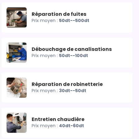
Réparation de fuites
Prix moyen :
50dt--500dt
Débouchage de canalisations
Prix moyen :
50dt--100dt
Réparation de robinetterie
Prix moyen :
30dt--50dt
Entretien chaudière
Prix moyen :
40dt-60dt