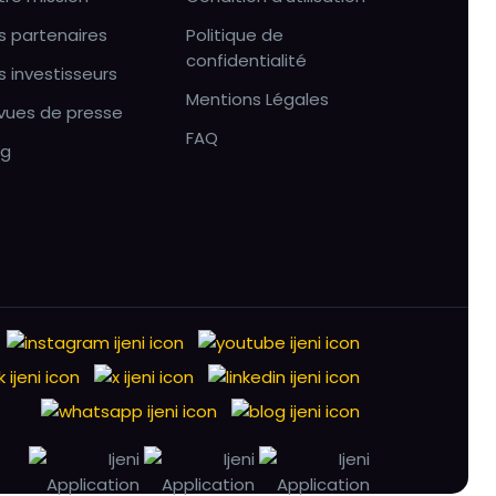
s partenaires
Politique de
confidentialité
s investisseurs
Mentions Légales
vues de presse
FAQ
og