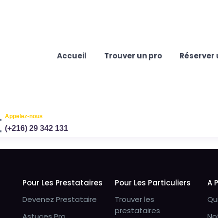
Accueil
Trouver un pro
Réserver 
Appelez-nous
(+216) 29 342 131
Pour Les Prestataires
Pour Les Particuliers
A 
Devenez Prestataire
Trouver les
Qu
prestataires
Astuces Pro
No