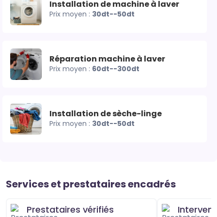
Installation de machine à laver
Prix moyen :
30dt--50dt
Réparation machine à laver
Prix moyen :
60dt--300dt
Installation de sèche-linge
Prix moyen :
30dt--50dt
Services et prestataires encadrés
Prestataires vérifiés
Interven