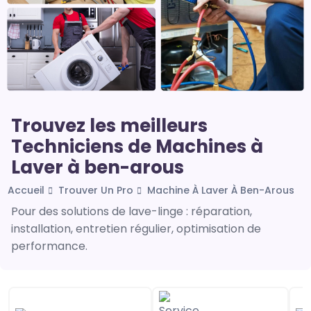
Trouvez les meilleurs
Techniciens de Machines à
Laver à ben-arous
Accueil
Trouver Un Pro
Machine À Laver À Ben-Arous
Pour des solutions de lave-linge : réparation,
installation, entretien régulier, optimisation de
performance.