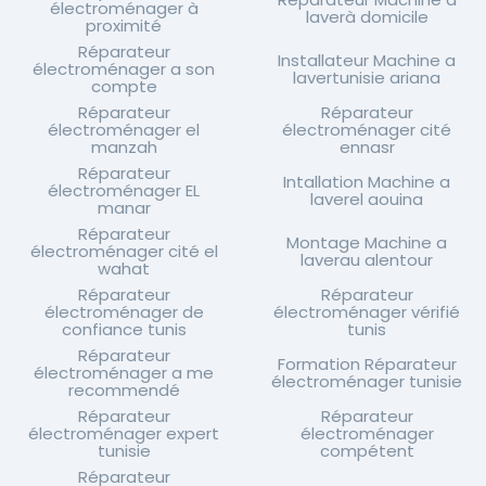
électroménager à
laverà domicile
proximité
Réparateur
Installateur Machine a
électroménager a son
lavertunisie ariana
compte
Réparateur
Réparateur
électroménager el
électroménager cité
manzah
ennasr
Réparateur
Intallation Machine a
électroménager EL
laverel aouina
manar
Réparateur
Montage Machine a
électroménager cité el
laverau alentour
wahat
Réparateur
Réparateur
électroménager de
électroménager vérifié
confiance tunis
tunis
Réparateur
Formation Réparateur
électroménager a me
électroménager tunisie
recommendé
Réparateur
Réparateur
électroménager expert
électroménager
tunisie
compétent
Réparateur