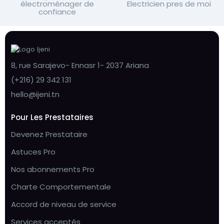
électroménager de
Electricien pres de moi
confiance
8, rue Sarajevo- Ennasr 1- 2037 Ariana
(+216) 29 342 131
hello@ijeni.tn
Pour Les Prestataires
Devenez Prestataire
Astuces Pro
Nos abonnements Pro
Charte Comportementale
Accord de niveau de service
Services acceptés