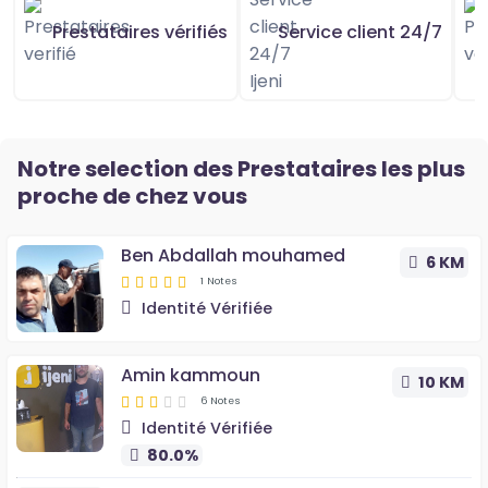
Prestataires vérifiés
Service client 24/7
Notre selection des Prestataires les plus
proche de chez vous
Ben Abdallah mouhamed
6 KM
1 Notes
Identité Vérifiée
Amin kammoun
10 KM
6 Notes
Identité Vérifiée
80.0%