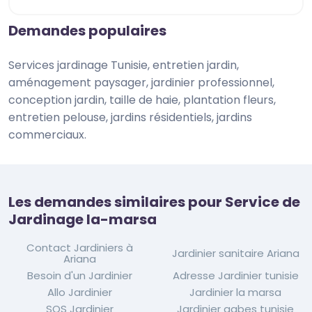
Demandes populaires
Services jardinage Tunisie, entretien jardin,
aménagement paysager, jardinier professionnel,
conception jardin, taille de haie, plantation fleurs,
entretien pelouse, jardins résidentiels, jardins
commerciaux.
Les demandes similaires pour Service de
Jardinage la-marsa
Contact Jardiniers à
Jardinier sanitaire Ariana
Ariana
Besoin d'un Jardinier
Adresse Jardinier tunisie
Allo Jardinier
Jardinier la marsa
SOS Jardinier
Jardinier gabes tunisie