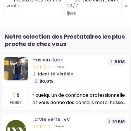
Notre selection des Prestataires les plus
proche de chez vous
Hassen Jabri
5 KM
11 Notes
Identité Vérifiée
90.0%
5
“ quelqu'un de confiance professionnelle
Halim
et vous donne des conseils merci hassen
”
La Vie Verte LVV
14 KM
8 Notes