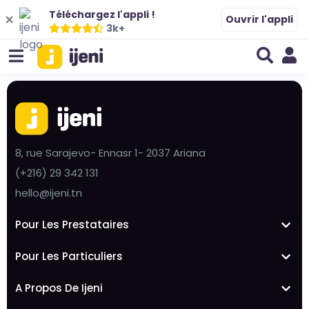
Téléchargez l'appli !
Ouvrir l'appli
3k+
8, rue Sarajevo- Ennasr 1- 2037 Ariana
(+216) 29 342 131
hello@ijeni.tn
Pour Les Prestataires
Pour Les Particuliers
A Propos De Ijeni