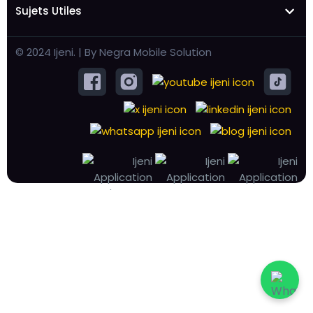
Sujets Utiles
© 2024 Ijeni. | By Negra Mobile Solution