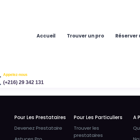
Accueil
Trouver un pro
Réserver 
Appelez-nous
(+216) 29 342 131
Pour Les Prestataires
Pour Les Particuliers
A 
Devenez Prestataire
Trouver les
Qu
prestataires
Astuces Pro
No