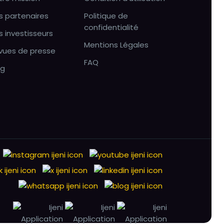
s partenaires
Politique de
confidentialité
s investisseurs
Mentions Légales
vues de presse
FAQ
og