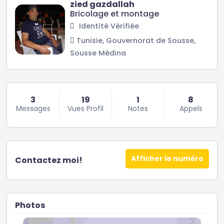
zied gazdallah
Bricolage et montage
Identité Vérifiée
Tunisie, Gouvernorat de Sousse,
Sousse Médina
3
19
1
8
Messages
Vues Profil
Notes
Appels
Afficher le numéro
Contactez moi!
Photos