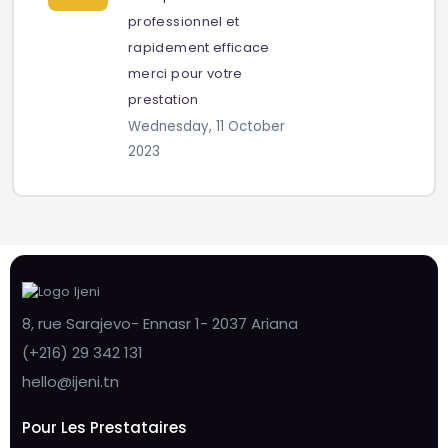
professionnel et
rapidement efficace
merci pour votre
prestation
Wednesday, 11 October
2023
8, rue Sarajevo- Ennasr 1- 2037 Ariana
(+216) 29 342 131
hello@ijeni.tn
Pour Les Prestataires