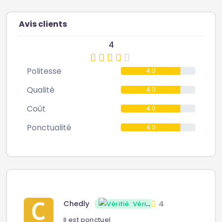
Avis clients
4
Politesse
4.0
Qualité
4.0
Coût
4.0
Ponctualité
4.0
4
Chedly
Vérifié
Il est ponctuel