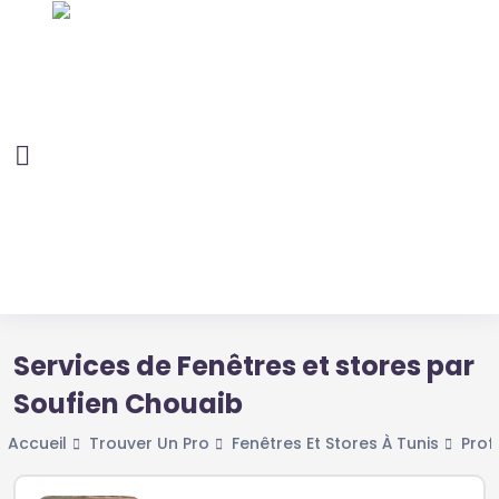
Services de Fenêtres et stores par
Soufien Chouaib
Accueil
Trouver Un Pro
Fenêtres Et Stores À Tunis
Prof