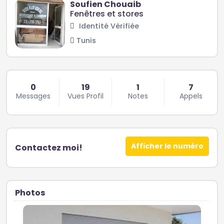
Soufien Chouaib
Fenêtres et stores
Identité Vérifiée
Tunis
0
19
1
7
Messages
Vues Profil
Notes
Appels
Afficher le numéro
Contactez moi!
Photos