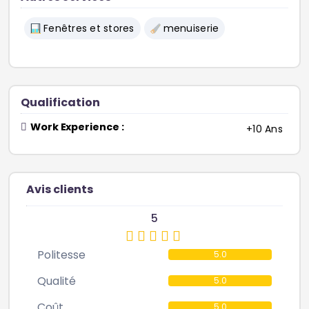
Fenêtres et stores
menuiserie
Qualification
Work Experience :
+10 Ans
Avis clients
5
Politesse
5.0
Qualité
5.0
Coût
5.0