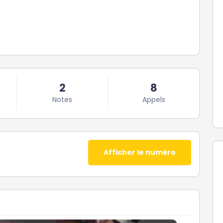
2
8
Notes
Appels
Afficher le numéro