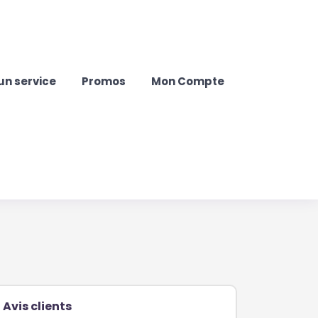
un service
Promos
Mon Compte
Avis clients