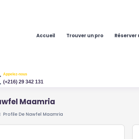
Accueil
Trouver un pro
Réserver 
Appelez-nous
(+216) 29 342 131
Nawfel Maamria
Profile De Nawfel Maamria