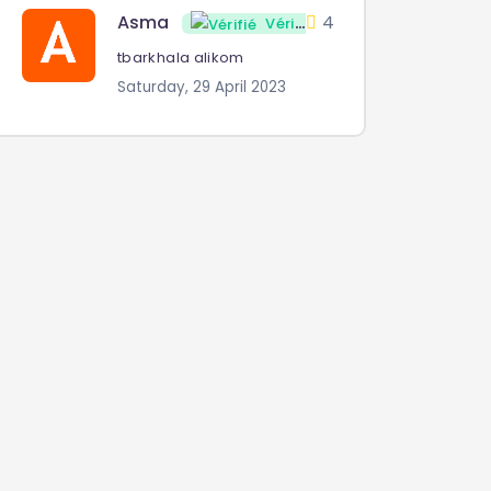
Asma
4
Vérifié
tbarkhala alikom
Saturday, 29 April 2023