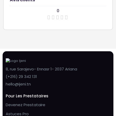
0
8, rue Sarajevo- Ennasr 1- 2037 Ariana
(+216) 29 342 131
hello@ijeni.tn
Pour Les Prestataires
Devenez Prestataire
Astuces Pro