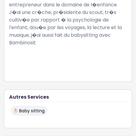
entrepreneur dans le domaine de l�enfance 

J�ai une cr�che, pr�sidente du scout, tr�s 
cultiv�e par rapport � la psychologie de 
l'enfant, dou�e par les voyages, la lecture et la 
musique, j�ai aussi fait du babysitting avec 
Bambinosit

Autres Services
Baby sitting