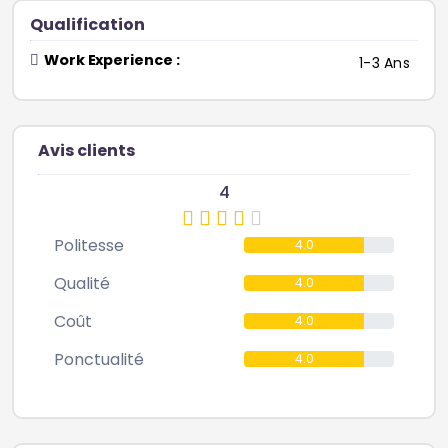
Qualification
Work Experience :
1-3 Ans
Avis clients
4
Politesse
4.0
Qualité
4.0
Coût
4.0
Ponctualité
4.0