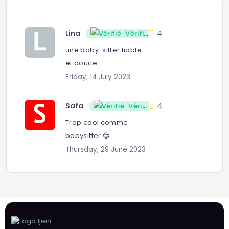
4
Lina
Vérifié
une baby-sitter fiable
et douce
Friday, 14 July 2023
4
Safa
Vérifié
Trop cool comme
babysitter 😊
Thursday, 29 June 2023