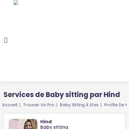
Services de Baby sitting par Hind
Accueil
Trouver Un Pro
Baby Sitting À Sfax
Profile De H
Hind
Baby sitting