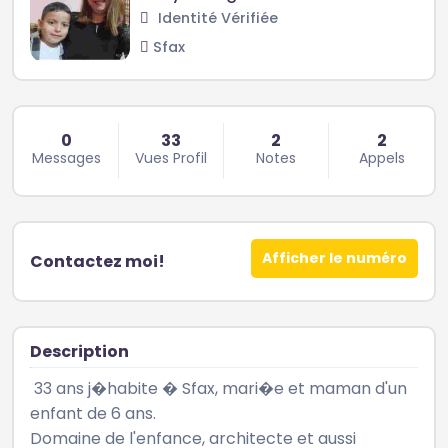
Identité Vérifiée
Sfax
0
33
2
2
Messages
Vues Profil
Notes
Appels
Afficher le numéro
Contactez moi!
Description
 33 ans j�habite � Sfax, mari�e et maman d'un 
enfant de 6 ans.

Domaine de l'enfance, architecte et aussi 