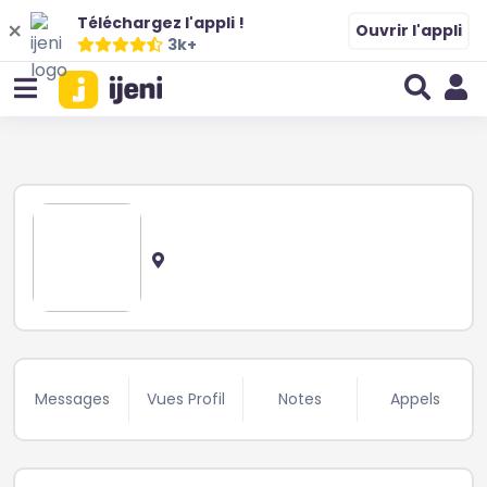
Téléchargez l'appli !
Ouvrir l'appli
3k+
Messages
Vues Profil
Notes
Appels