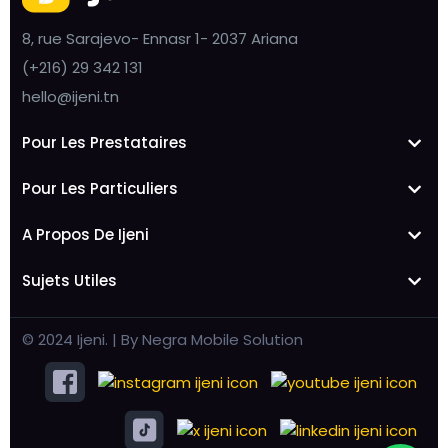
8, rue Sarajevo- Ennasr 1- 2037 Ariana
(+216) 29 342 131
hello@ijeni.tn
Pour Les Prestataires
Pour Les Particuliers
A Propos De Ijeni
Sujets Utiles
© 2024 Ijeni. | By Negra Mobile Solution