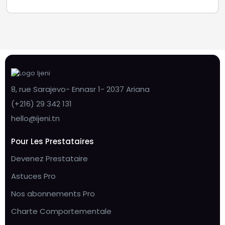
8, rue Sarajevo- Ennasr 1- 2037 Ariana
(+216) 29 342 131
hello@ijeni.tn
Pour Les Prestataires
Devenez Prestataire
Astuces Pro
Nos abonnements Pro
Charte Comportementale