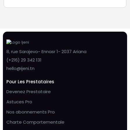
8, rue Sarajevo- Ennasr 1- 2037 Ariana
(+216) 29 342 131
hello@ijeni.tn
Pour Les Prestataires
Devenez Prestataire
Astuces Pro
Nos abonnements Pro
Charte Comportementale