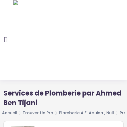
Services de Plomberie par Ahmed
Ben Tijani
Accueil
Trouver Un Pro
Plomberie À El Aouina , Null
Pro