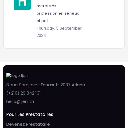
merci trés
professionnel sérieux
et poli
Thursday, 5 September
2024
8, rue Sarajevo- Ennasr 1- 2037 Ariana
(+216) 29 342 131
hello@ijeni.tn
Pour Les Prestataires
Devenez Prestataire