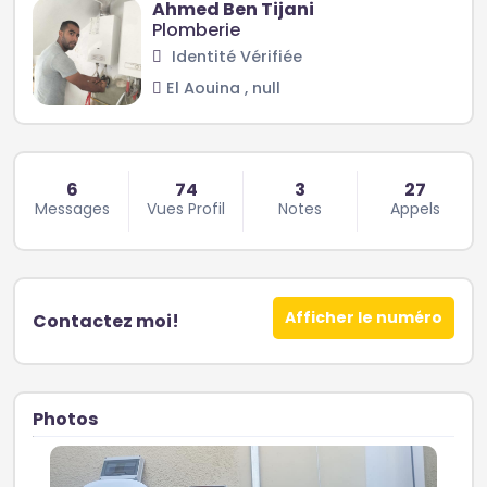
Ahmed Ben Tijani
Plomberie
Identité Vérifiée
El Aouina , null
6
74
3
27
Messages
Vues Profil
Notes
Appels
Afficher le numéro
Contactez moi!
Photos