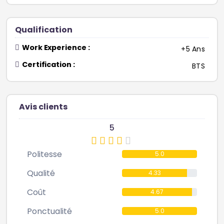
Qualification
Work Experience :
+5 Ans
Certification :
BTS
Avis clients
5
Politesse
5.0
Qualité
4.33
Coût
4.67
Ponctualité
5.0