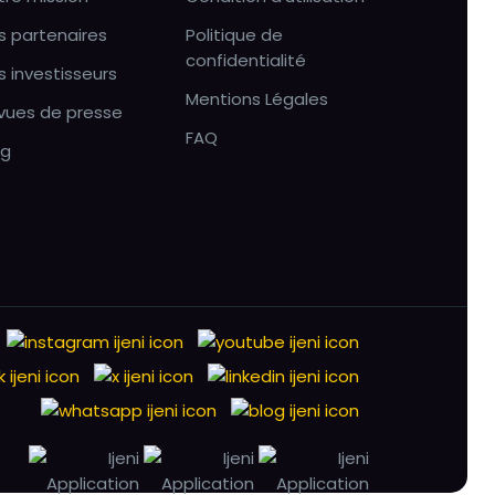
s partenaires
Politique de
confidentialité
s investisseurs
Mentions Légales
vues de presse
FAQ
og