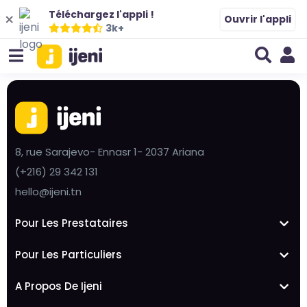
Téléchargez l'appli !
Ouvrir l'appli
3k+
8, rue Sarajevo- Ennasr 1- 2037 Ariana
(+216) 29 342 131
hello@ijeni.tn
Pour Les Prestataires
Pour Les Particuliers
A Propos De Ijeni