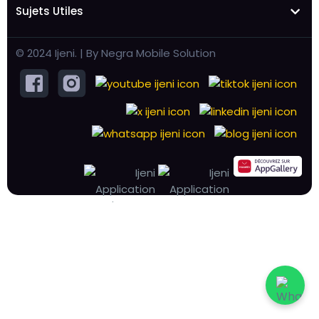
Sujets Utiles
© 2024 Ijeni. | By Negra Mobile Solution