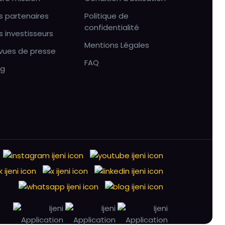
s partenaires
Politique de
confidentialité
s investisseurs
Mentions Légales
vues de presse
FAQ
og