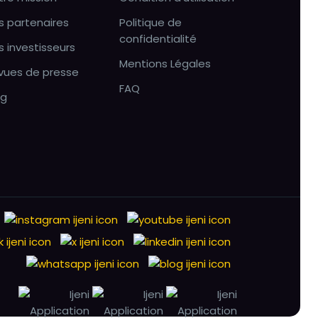
s partenaires
Politique de
confidentialité
s investisseurs
Mentions Légales
vues de presse
FAQ
og