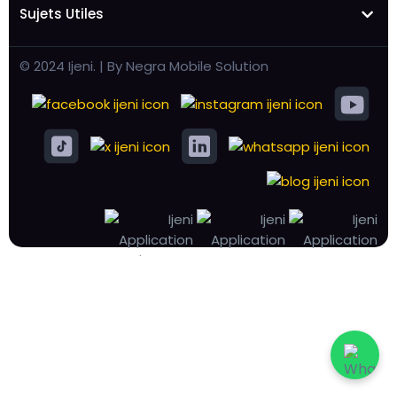
Sujets Utiles
© 2024 Ijeni. | By Negra Mobile Solution