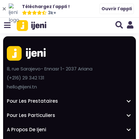
Téléchargez l'appli !
Ouvrir l'appli
3k+
8, rue Sarajevo- Ennasr 1- 2037 Ariana
(+216) 29 342 131
hello@ijeni.tn
Pour Les Prestataires
Pour Les Particuliers
A Propos De Ijeni