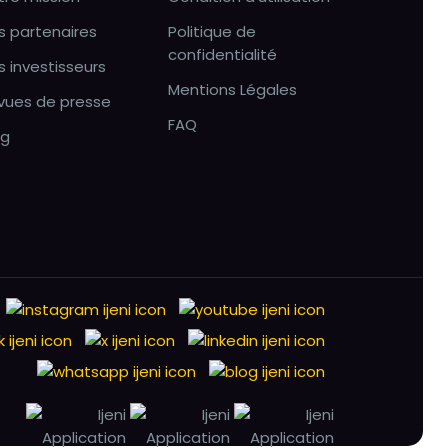
s partenaires
Politique de
confidentialité
s investisseurs
Mentions Légales
vues de presse
FAQ
og