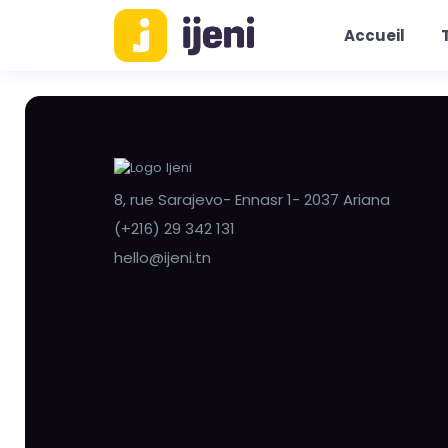
Accueil
8, rue Sarajevo- Ennasr 1- 2037 Ariana
(+216) 29 342 131
hello@ijeni.tn