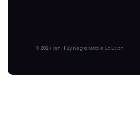
© 2024 Ijeni. | By Negra Mobile Solution