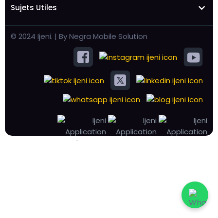
Sujets Utiles
© 2024 Ijeni. | By Negra Mobile Solution