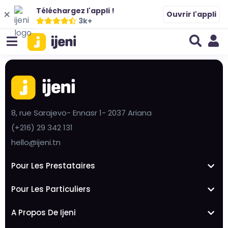
Téléchargez l'appli !
Ouvrir l'appli
3k+
8, rue Sarajevo- Ennasr 1- 2037 Ariana
(+216) 29 342 131
hello@ijeni.tn
Pour Les Prestataires
Pour Les Particuliers
A Propos De Ijeni