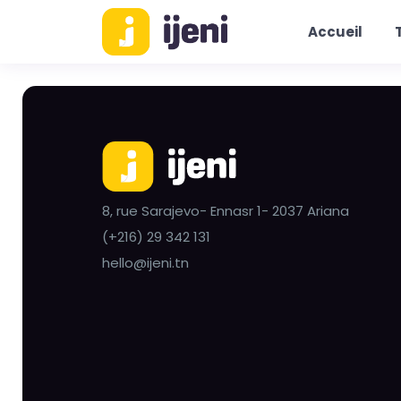
Accueil
8, rue Sarajevo- Ennasr 1- 2037 Ariana
(+216) 29 342 131
hello@ijeni.tn