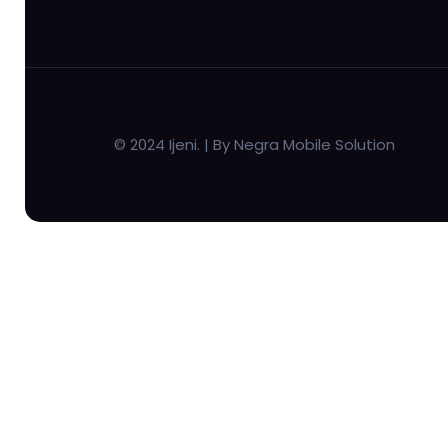
© 2024 Ijeni. | By Negra Mobile Solution