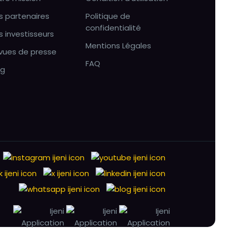
s partenaires
Politique de
confidentialité
s investisseurs
Mentions Légales
vues de presse
FAQ
og