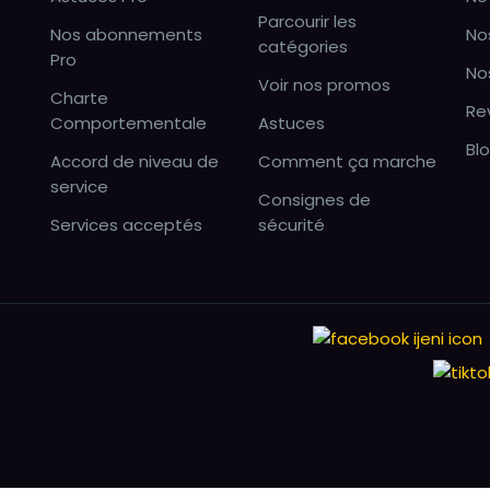
Parcourir les
Nos abonnements
No
catégories
Pro
No
Voir nos promos
Charte
Re
Comportementale
Astuces
Bl
Accord de niveau de
Comment ça marche
service
Consignes de
Services acceptés
sécurité