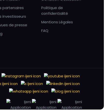
s partenaires
Politique de
confidentialité
s investisseurs
Mentions Légales
vues de presse
FAQ
og