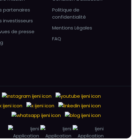
s partenaires
Politique de
confidentialité
s investisseurs
Mentions Légales
vues de presse
FAQ
og