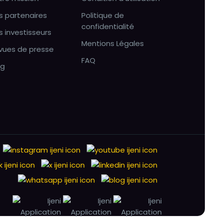
s partenaires
Politique de
confidentialité
s investisseurs
Mentions Légales
vues de presse
FAQ
og