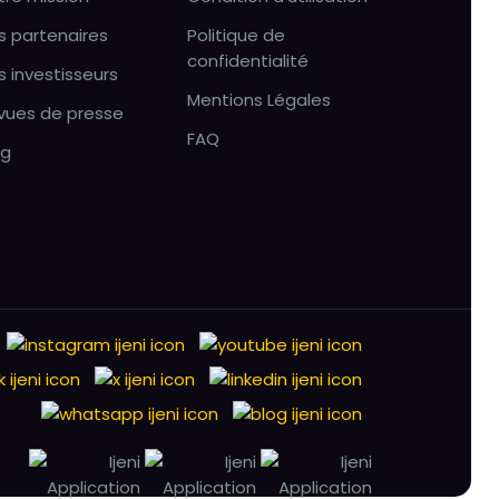
s partenaires
Politique de
confidentialité
s investisseurs
Mentions Légales
vues de presse
FAQ
og