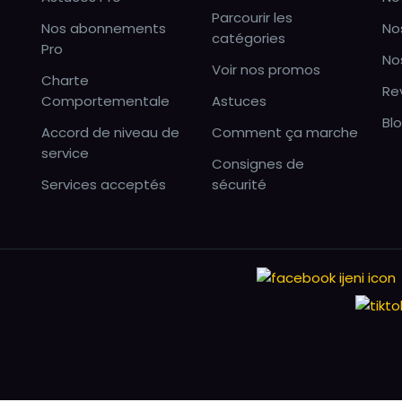
Parcourir les
Nos abonnements
No
catégories
Pro
No
Voir nos promos
Charte
Re
Comportementale
Astuces
Bl
Accord de niveau de
Comment ça marche
service
Consignes de
Services acceptés
sécurité