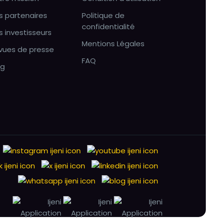
s partenaires
Politique de
confidentialité
s investisseurs
Mentions Légales
vues de presse
FAQ
og