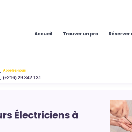
Accueil
Trouver un pro
Réserver 
Appelez-nous
(+216) 29 342 131
rs Électriciens à