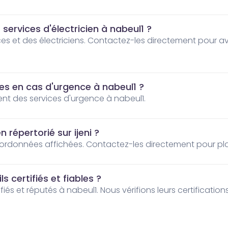
 services d'électricien à nabeul1 ?
bles en cas d'urgence à nabeul1 ?
frent des services d'urgence à nabeul1.
répertorié sur ijeni ?
oordonnées affichées. Contactez-les directement pour plan
s certifiés et fiables ?