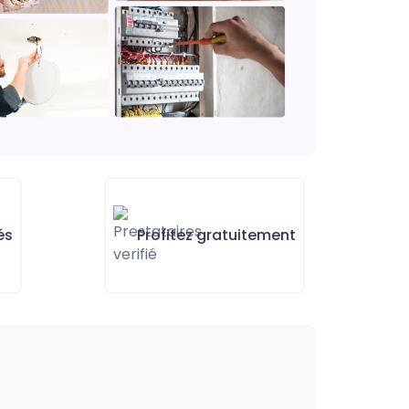
és
Profitez gratuitement