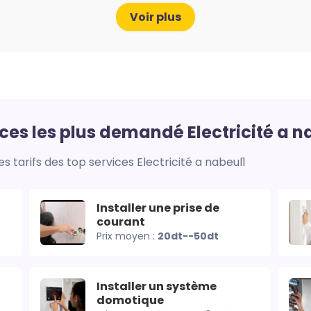
Voir plus
ices les plus demandé Electricité a n
es tarifs des top services Electricité a nabeul1
Installer une prise de
courant
Prix moyen :
20dt--50dt
Installer un système
domotique