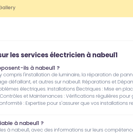
ur les services électricien à nabeul1
oposent-ils à nabeul1 ?
ge défaillant, et autres sur nabeul1. Réparations et Dépan
lèmes électriques. Installations Électriques : Mise en plac
ntrôles et Maintenances : Vérifications régulières pour ga
nformité : Expertise pour s'assurer que vos installations r
iable à nabeul1 ?
iables à nabeul1, avec des informations sur leurs compétences