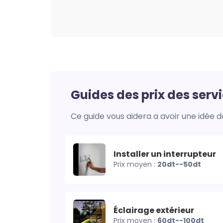
Guides des prix des serv
Ce guide vous aidera a avoir une idée d
Installer un interrupteur
Prix moyen :
20dt--50dt
Éclairage extérieur
Prix moyen :
60dt--100dt