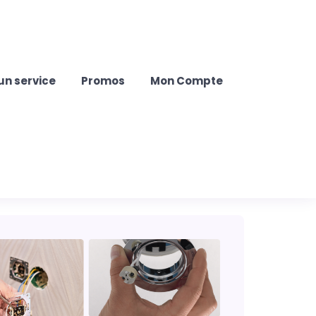
un service
Promos
Mon Compte