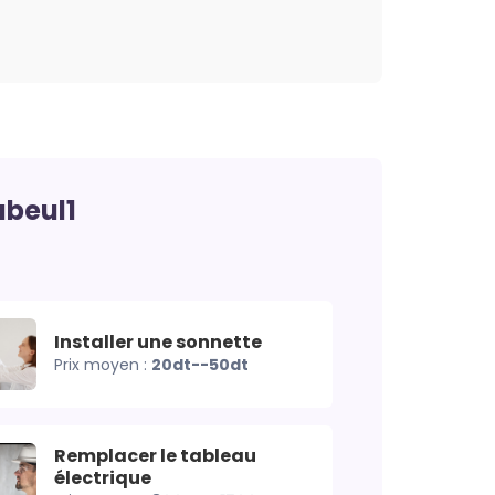
abeul1
Installer une sonnette
Prix moyen :
20dt--50dt
Remplacer le tableau
électrique