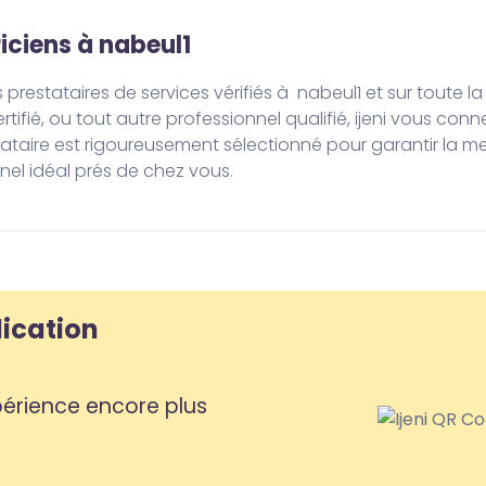
riciens à nabeul1
rtifié, ou tout autre professionnel qualifié, ijeni vous co
aire est rigoureusement sélectionné pour garantir la meil
nnel idéal prés de chez vous.
lication