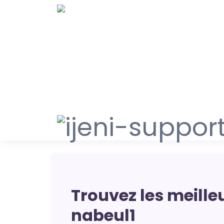
Trouvez les meilleu
nabeul1