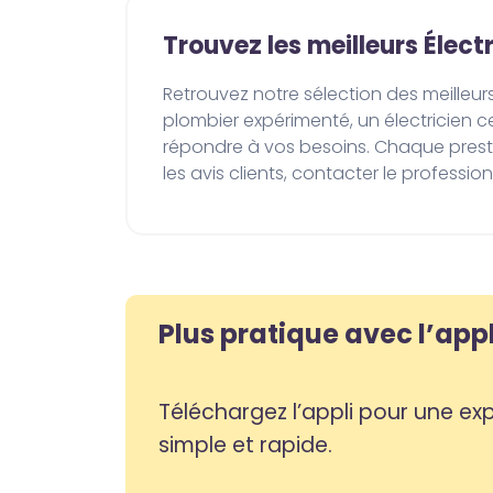
Trouvez les meilleurs Élect
Retrouvez notre sélection des meilleurs prestataires de services vérifiés à  nabeul1 et sur toute la Tunisie. Que vous cherchiez un 
plombier expérimenté, un électricien ce
répondre à vos besoins. Chaque prestat
les avis clients, contacter le professio
Plus pratique avec l’app
Téléchargez l’appli pour une expérience encore plus
simple et rapide.