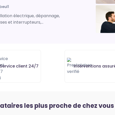
abeul1
tallation électrique, dépannage,
s et interrupteurs,...
Service client 24/7
Interventions assur
tataires les plus proche de chez vous