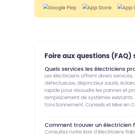
Foire aux questions (FAQ) s
Quels services les électriciens pr
Les électriciens offrent divers services, y compris l'installation de luminaire, la réparation de pannes électriques, court-circuit, prise 
défectueuse, disjoncteur sauté, éclaira
rapide pour résoudre les pannes et prob
remplacement de systèmes existants. Co
fonctionnement. Conseils et Mise en Co
Comment trouver un électricien f
Consultez notre liste d'électriciens f