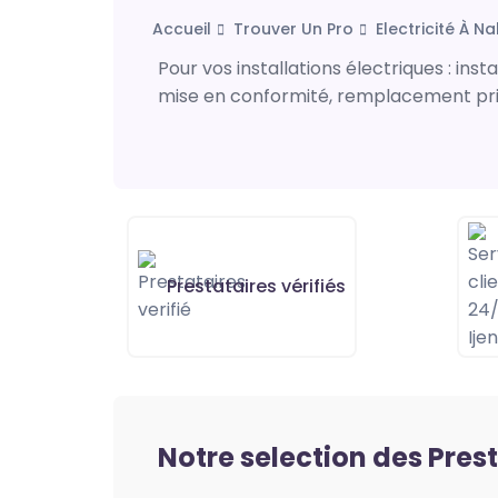
Accueil
Trouver Un Pro
Electricité À N
Pour vos installations électriques : ins
mise en conformité, remplacement prise
Prestataires vérifiés
Notre selection des Pres