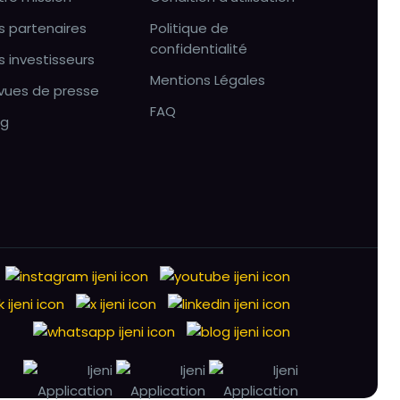
s partenaires
Politique de
confidentialité
s investisseurs
Mentions Légales
vues de presse
FAQ
og