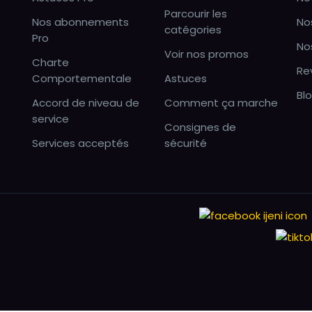
Parcourir les
Nos abonnements
No
catégories
Pro
No
Voir nos promos
Charte
Re
Comportementale
Astuces
Bl
Accord de niveau de
Comment ça marche
service
Consignes de
Services acceptés
sécurité