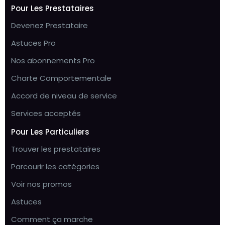
Pour Les Prestataires
Devenez Prestataire
Astuces Pro
Nos abonnements Pro
Charte Comportementale
Accord de niveau de service
Services acceptés
Pour Les Particuliers
Trouver les prestataires
Parcourir les catégories
Voir nos promos
Astuces
Comment ça marche